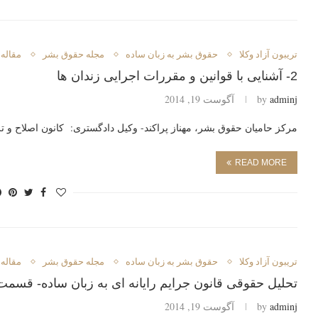
تريبون آزاد وكلا
حقوق بشر به زبان ساده
مجله حقوق بشر
مقاله
2- آشنایی با قوانین و مقررات اجرایی زندان ها
adminj
by
آگوست 19, 2014
مرکز حامیان حقوق بشر، مهناز پراکند- وکیل دادگستری: کانون اصلاح و ت
READ MORE
تريبون آزاد وكلا
حقوق بشر به زبان ساده
مجله حقوق بشر
مقاله
تحلیل حقوقی قانون جرایم رایانه ای به زبان ساده- قسم
adminj
by
آگوست 19, 2014