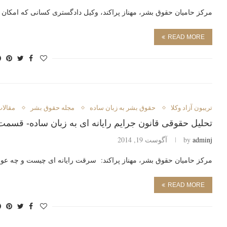
مرکز حامیان حقوق بشر، مهناز پراکند، وکیل دادگستری کسانی که امکان م
READ MORE
تريبون آزاد وكلا
حقوق بشر به زبان ساده
مجله حقوق بشر
مقالات
تحلیل حقوقی قانون جرایم رایانه ای به زبان ساده- قسمت
adminj
by
آگوست 19, 2014
مرکز حامیان حقوق بشر، مهناز پراکند: سرقت رایانه ای چیست و چه عو
READ MORE