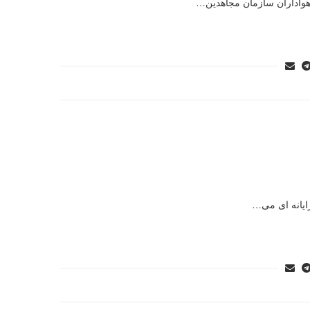
هواداران سازمان مجاهدین…
رایانه ای می…