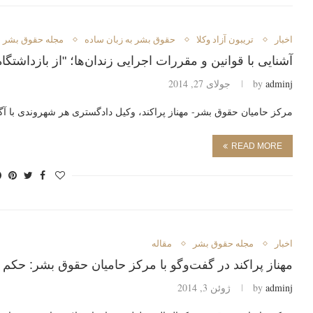
اخبار
تريبون آزاد وكلا
حقوق بشر به زبان ساده
مجله حقوق بشر
آشنایی با قوانین و مقررات اجرایی زندان‌ها؛ "از بازداشتگا
adminj
by
جولای 27, 2014
مرکز حامیان حقوق بشر- مهناز پراکند، وکیل دادگستری هر شهروندی با آ
READ MORE
اخبار
مجله حقوق بشر
مقاله
مهناز پراکند در گفت‌وگو با مرکز حامیان حقوق بشر: حکم
adminj
by
ژوئن 3, 2014