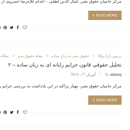
مرکز حامیان حقوق بشر، كمال الدین لطفی – اعدام غلامرضا خسروی از 
READ MORE
تريبون آزاد وكلا
حقوق بشر به زبان ساده
مجله حقوق بشر
مقاله
تحلیل حقوقی قانون جرایم رایانه ای به زبان ساده – ٢
adminj
by
آوریل 17, 2014
مركز حاميان حقوق بشر، مهناز پراكند در اين يادداشت به بررسی جرایم 
READ MORE