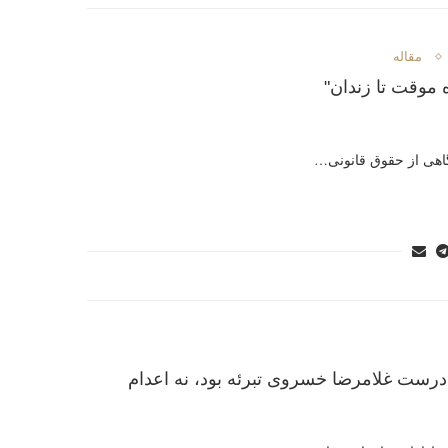
مقاله
ه موقت تا زندان"
گاهی از حقوق قانونی…
 درست غلامرضا خسروی تبرئه بود، نه اعدام