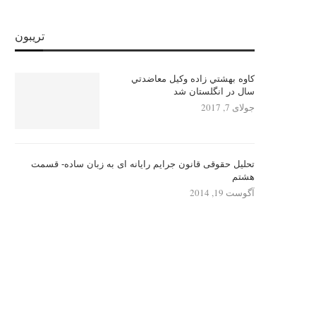
تریبون
كاوه بهشتي زاده وكيل معاضدتي
سال در انگلستان شد
جولای 7, 2017
تحلیل حقوقی قانون جرایم رایانه ای به زبان ساده- قسمت
هشتم
آگوست 19, 2014