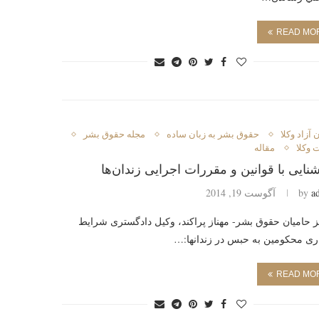
READ MO
 آزاد وكلا
حقوق بشر به زبان ساده
مجله حقوق بشر
 وکلا
مقاله
a
by
آگوست 19, 2014
حامیان حقوق بشر- مهناز پراکند، وکیل دادگستری شرایط
ری محکومین به حبس در زندانها:…
READ MO