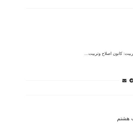
ربیت: کانون اصلاح وتربیت…
ت هشتم