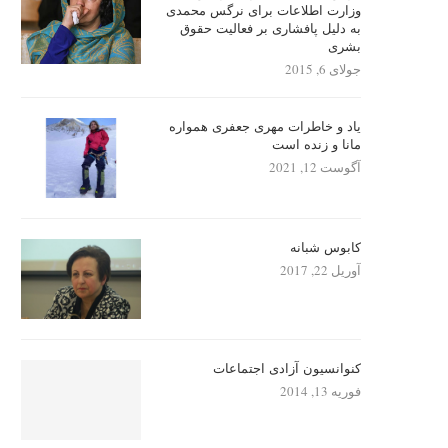
وزارت اطلاعات برای نرگس محمدی
به دلیل پافشاری بر فعالیت حقوق
بشری
جولای 6, 2015
یاد و خاطرات مهری جعفری همواره
مانا و زنده است
آگوست 12, 2021
کابوس شبانه
آوریل 22, 2017
کنوانسیون آزادی اجتماعات
فوریه 13, 2014