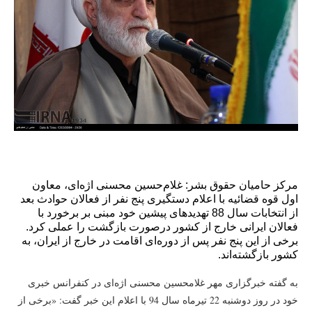
محسنی اژه‌ای دستگیری پس از بازگشت به ایران تهدید محسنی اژه‌ای بازگشت به ایران
مرکز حامیان حقوق بشر: غلام‌حسین محسنی اژه‌ای، معاون
اول قوه قضائیه با اعلام دستگیری پنج نفر از فعالان حوادث بعد
از انتخابات سال 88 تهدیدهای پیشین خود مبنی بر برخورد با
فعالان ایرانی خارج از کشور درصورت بازگشت را عملی کرد.
برخی از این پنج نفر پس از دوره‌ای اقامت در خارج از ایران، به
کشور بازگشته‌اند.
به گفته خبرگزاری مهر غلامحسین محسنی اژه‌ای در کنفرانس خبری
خود در روز دوشنبه 22 تیرماه سال 94 با اعلام این خبر گفت: «برخی از