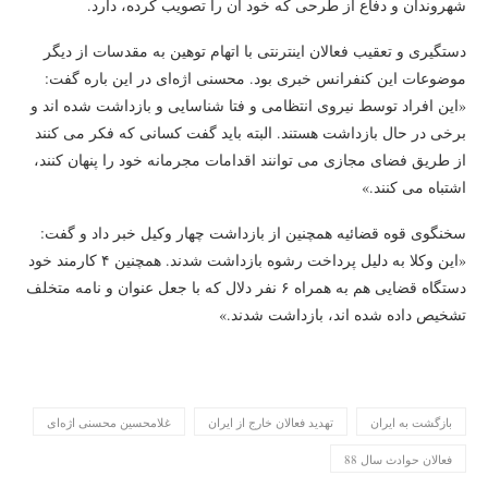
شهروندان و دفاع از طرحی که خود آن را تصویب کرده، دارد.
دستگیری و تعقیب فعالان اینترنتی با اتهام توهین به مقدسات از دیگر
موضوعات این کنفرانس خبری بود. محسنی اژه‌ای در این باره گفت:
«این افراد توسط نیروی انتظامی و فتا شناسایی و بازداشت شده اند و
برخی در حال بازداشت هستند. البته باید گفت کسانی که فکر می کنند
از طریق فضای مجازی می توانند اقدامات مجرمانه خود را پنهان کنند،
اشتباه می کنند.»
سخنگوی قوه قضائیه همچنین از بازداشت چهار وکیل خبر داد و گفت:
«این وکلا به دلیل پرداخت رشوه بازداشت شدند. همچنین ۴ کارمند خود
دستگاه قضایی هم به همراه ۶ نفر دلال که با جعل عنوان و نامه متخلف
تشخیص داده شده اند، بازداشت شدند.»
بازگشت به ایران بازگشت به ایران
بازگشت به ایران بازگشت به ایران
بازگشت به ایران
تهدید فعالان خارج از ایران
غلامحسین محسنی اژه‌ای
فعالان حوادث سال 88