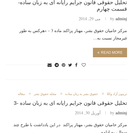
تحلیل حقوقی قانون جرایم رایانه ای به زبان ساده-
قسمت چهارم
adminj
by
می 29, 2014
مرکز حامیان حقوق بشر، مهناز پزاکند ماده 3 – «هرکس به طور
غیرمجاز نسبت به…
READ MORE
تريبون آزاد وكلا
حقوق بشر به زبان ساده
مجله حقوق بشر
مقاله
تحلیل حقوقی قانون جرایم رایانه ای به زبان ساده -3
adminj
by
آوریل 30, 2014
مرکز حامیان حقوق بشر، مهناز پراکند در این یادداشت با طرح چند
سوال، به ادامه…