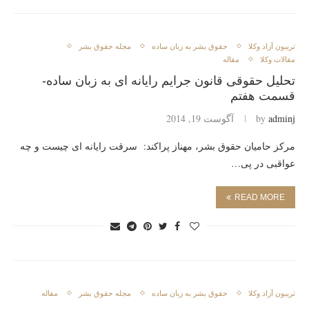
تريبون آزاد وكلا
حقوق بشر به زبان ساده
مجله حقوق بشر
مقالات وکلا
مقاله
تحلیل حقوقی قانون جرایم رایانه ای به زبان ساده-
قسمت هفتم
adminj
by
آگوست 19, 2014
مرکز حامیان حقوق بشر، مهناز پراکند: سرقت رایانه ای چیست و چه
عواقبی در پی…
READ MORE
تريبون آزاد وكلا
حقوق بشر به زبان ساده
مجله حقوق بشر
مقاله