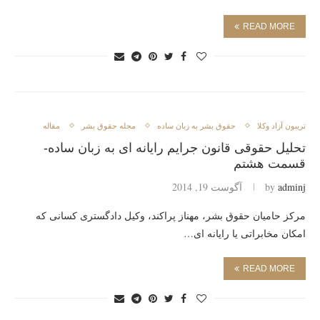
READ MORE
تريبون آزاد وكلا
حقوق بشر به زبان ساده
مجله حقوق بشر
مقاله
تحلیل حقوقی قانون جرایم رایانه ای به زبان ساده-
قسمت هشتم
adminj
by
آگوست 19, 2014
مرکز حامیان حقوق بشر، مهناز پراکند، وکیل دادگستری کسانی که
امکان مخابراتی یا رایانه ای…
READ MORE