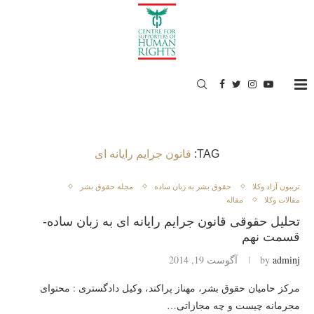
TAG:
قانون جرایم رایانه ای
تريبون آزاد وكلا
حقوق بشر به زبان ساده
مجله حقوق بشر
مقالات وکلا
مقاله
تحلیل حقوقی قانون جرایم رایانه ای به زبان ساده-
قسمت نهم
adminj
by
آگوست 19, 2014
مرکز حامیان حقوق بشر، مهناز پراکند، وکیل دادگستری : محتوای
مجرمانه چیست و چه مجازاتی…