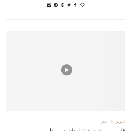
آموزش
فیلم
قانون به زبان ساده: بازداشت غیرقانونی