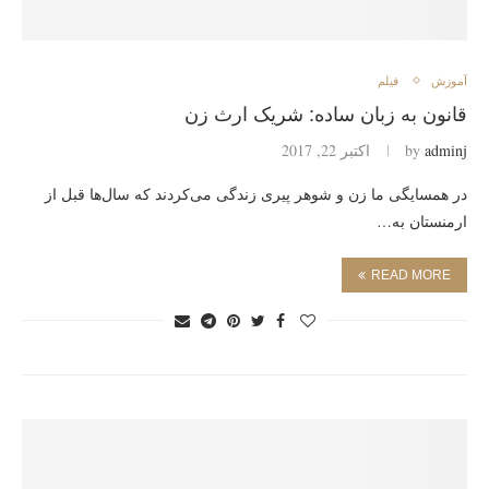
آموزش
فیلم
قانون به زبان ساده: شریک ارث زن
adminj
by
اکتبر 22, 2017
در همسایگی ما زن و شوهر پیری زندگی می‌کردند که سال‌ها قبل از
ارمنستان به…
READ MORE