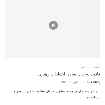
آموزش
فیلم
قانون به زبان ساده: اختیارات رهبری
adminj
by
اکتبر 10, 2017
در این ویدئو از مجموعه «قانون به زبان ساده»، با قدرت رهبر و
سیطره‌اش…