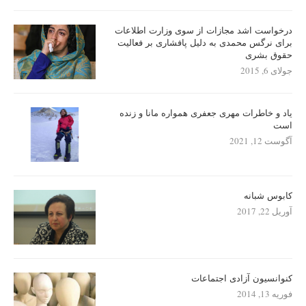
درخواست اشد مجازات از سوی وزارت اطلاعات
برای نرگس محمدی به دلیل پافشاری بر فعالیت
حقوق بشری
جولای 6, 2015
یاد و خاطرات مهری جعفری همواره مانا و زنده
است
آگوست 12, 2021
کابوس شبانه
آوریل 22, 2017
کنوانسیون آزادی اجتماعات
فوریه 13, 2014