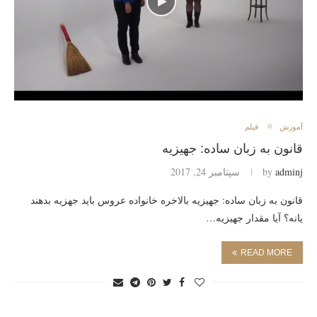
آموزش
فیلم
قانون به زبان ساده: جهیزیه
adminj
by
سپتامبر 24, 2017
قانون به زبان ساده: جهیزیه بالاخره خانواده عروس باید جهزیه بدهند
یانه؟ آیا مقدار جهیزیه…
READ MORE