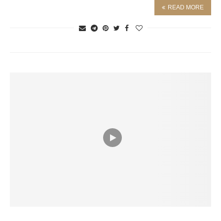
READ MORE