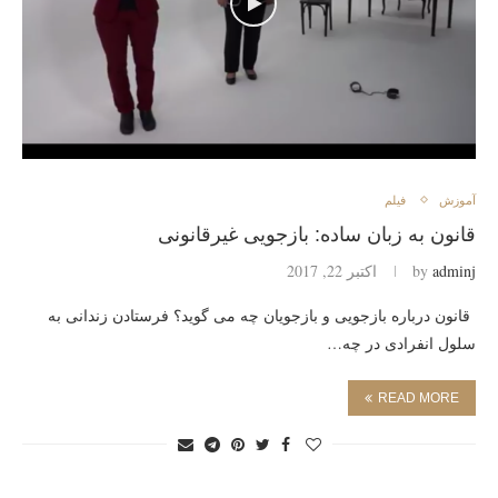
آموزش
فیلم
قانون به زبان ساده: بازجویی غیرقانونی
adminj
by
اکتبر 22, 2017
قانون درباره بازجویی و بازجویان چه می گوید؟ فرستادن زندانی به
سلول انفرادی در چه…
READ MORE