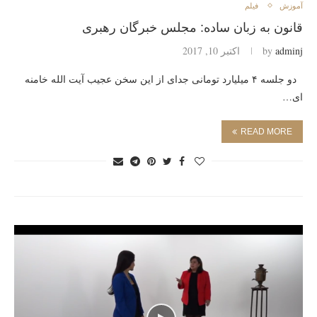
آموزش
فیلم
قانون به زبان ساده: مجلس خبرگان رهبری
adminj
by
اکتبر 10, 2017
دو جلسه ۴ میلیارد تومانی جدای از این سخن عجیب آیت الله خامنه
ای…
READ MORE