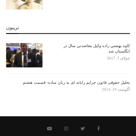
تریبون
كاوه بهشتي زاده وكيل معاضدتي سال در
انگلستان شد
جولای 7, 2017
تحلیل حقوقی قانون جرایم رایانه ای به زبان ساده- قسمت هشتم
آگوست 19, 2014