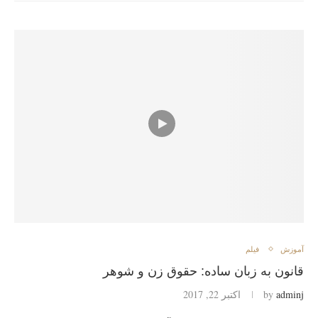
آموزش
فیلم
قانون به زبان ساده: حقوق زن و شوهر
adminj
by
اکتبر 22, 2017