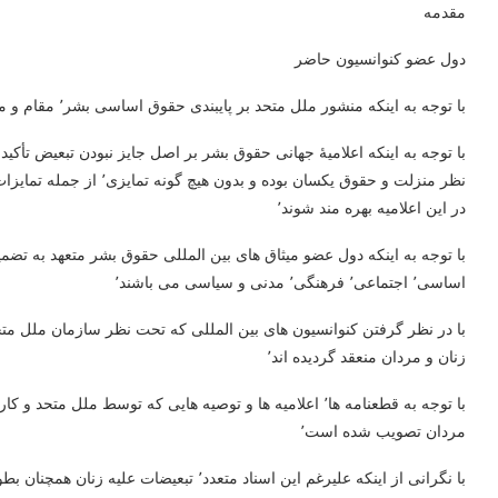
مقدمه
دول عضو کنوانسیون حاضر
با توجه به اینکه منشور ملل متحد بر پایبندی حقوق اساسی بشر٬ مقام و منزلت هر فرد انسانی و برابری حقوق زن و مرد تاکید دارد.
در این اعلامیه بهره مند شوند٬
با توجه به اینکه دول عضو میثاق های بین المللی حقوق بشر متعهد به تضمی
اساسی٬ اجتماعی٬ فرهنگی٬ مدنی و سیاسی می باشند٬
با در نظر گرفتن کنوانسیون های بین المللی که تحت نظر سازمان ملل م
زنان و مردان منعقد گردیده اند٬
با توجه به قطعنامه ها٬ اعلامیه ها و توصیه هایی که توسط 
مردان تصویب شده است٬
با نگرانی از اینکه علیرغم این اسناد متعدد٬ تبعیضات علیه زنان همچنان بطور گسترده ادامه دارد٬