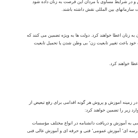
ض و در شرایط مساوی با مردان این فرصت به زنان داده شود
ت سازمانهای بین المللی نقش داشته باشند.
ظ تابعیت٬ حقوقی مساوی با مردان به زنان اعطا خواهند کرد. دولت ها به ویژه تضمین می کنند که
از ازدواج با فرد خارجی یا تغییر تابعیت شوهر در طی دوران ازدواج خود به خود باعث تغییر تابعیت زن٬ بی وطن شدن یا تحمیل تابعیت
در زمینه اموزش و پروش هر گونه اقدامی برای رفع تبعیض از
رد زیر را تضمین خواهند کرد:
ینه آموزش های فنی و حرفه ای٬ و برای دسترسی به آموزش و دریافت دانشنامه در انواع مختلف مؤسسات
آموزشی در مناطق شهری و روستایی٬ این تساوی باید در آموزش پیش مدرسه ای٬ آموزش عمومی٬ فنی و حرفه ای و آموزش عالی فنی