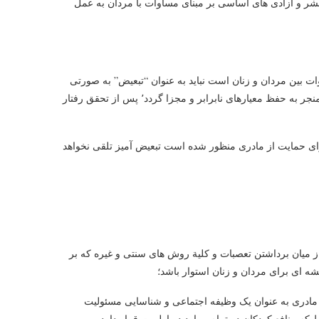
بشر و آزادی های اساسی بر مبنای مساوات با مردان به عمل
ات بین مردان و زنان است نباید به عنوان “تبعیض” به صورتی
که در این میثاق تعریف شده است تلقی گردد. و بدون اینکه این اقدامات منجر به حفظ معیارهای نابرابر و مجزا گردد٬ پس از تحقق رفتار
 برای حمایت از مادری منظور شده است تبعیض آمیز تلقی نخواهد
از میان برداشتن تعصبات و کلیة روش های سنتی و غیره که بر
ه ای برای مردان و زنان استوار باشد؛
ادری به عنوان یک وظیفه اجتماعی و شناسایی مسئولیت