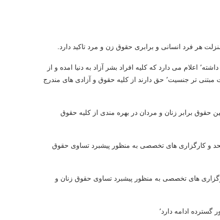
با توجه به اینکه اعلامیۀ جهانی حقوق بشر بر اصل جایز نبودن تبعیض تأکید داشته٬ اعلام می دارد که کلیه افراد بشر آزاد به دنیا امده و از
نظر منزلت و حقوق یکسان بوده و بدون هیچ گونه تمایزی٬ از جمله تمایزات مبتنی تر جنسیت٬ حق دارند از کلیه حقوق و آزادی های مندرج
ن حقوق برابر زنان و مردان در بهره مندی از کلیه حقوق
تحد و کارگزاری های تخصصی به منظور پیشبرد تساوی حقوق
ملل متحد و کارگزاری های تخصصی به منظور پیشبرد تساوی حقوق زنان و