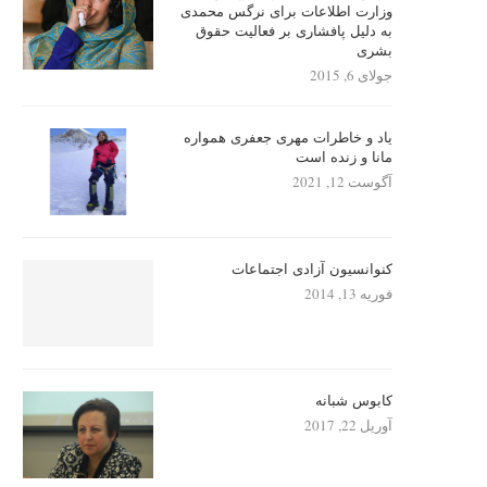
وزارت اطلاعات برای نرگس محمدی
به دلیل پافشاری بر فعالیت حقوق
بشری
جولای 6, 2015
یاد و خاطرات مهری جعفری همواره
مانا و زنده است
آگوست 12, 2021
کنوانسیون آزادی اجتماعات
فوریه 13, 2014
کابوس شبانه
آوریل 22, 2017