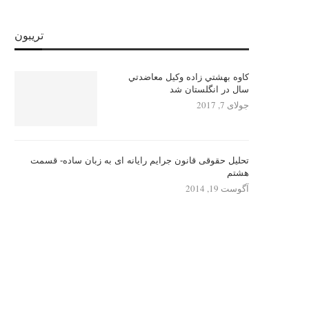
تریبون
كاوه بهشتي زاده وكيل معاضدتي
سال در انگلستان شد
جولای 7, 2017
تحلیل حقوقی قانون جرایم رایانه ای به زبان ساده- قسمت
هشتم
آگوست 19, 2014