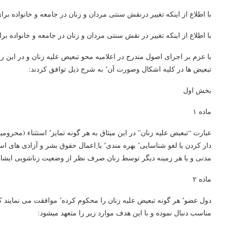
با اطلاع از اینکه تغییر درنقش سنتی مردان و زنان در جامعه و خانواده 
با اطلاع از اینکه تغییر در نقش سنتی مردان و زنان در جامعه و خانواده 
با عزم بر اجرای اصول مندرج در اعلامیه محو تبعیض علیه زنان و در این ر
تبعیض ها در کلیه اشکال وصورت آن٬ به شرح ذیل توافق کردند:
بخش اول
ماده ۱
عبارت “تبعیض علیه زنان” در 
مدنی و یا هر زمینه دیگر توسط زنان صرف نظر از وضعیت زناشویی ایشان و بر اساس
ماده ۲
دول عضو٬ هر گونه تبعیض علیه زنا
مناسب دنبال نموده و با این هدف موارد زیر را متعهد میشود: