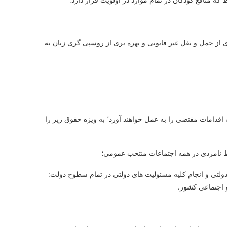
از حمل و نقل غیر قانونی و بهره بری از روسپی گری زنان به
دول عضو برای رفع تبعیض از زنان در حیات سیاسی و اجتماعی کشور کلیه اقدامات مقتضی را به عمل خواهند آورد٬ به ویژه حقوق زیر را
ط نامزدی در همه اجتماعات منتخب عمومی؛
لتی و انجام کلیه مسئولیت های دولتی در تمام سطوح دولت:
 اجتماعی کشور.