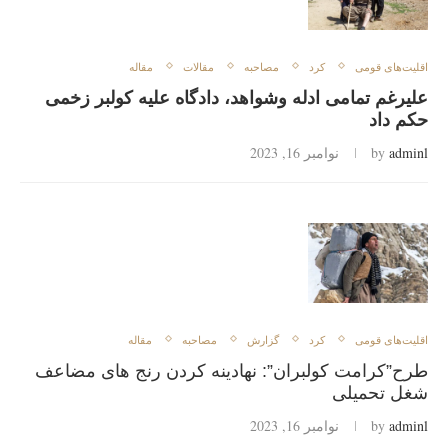
اقلیت‌های قومی
کرد
مصاحبه
مقالات
مقاله
علیرغم تمامی ادله‌ وشواهد، دادگاه‌ علیه‌ کولبر زخمی
حکم داد
adminl
by
نوامبر 16, 2023
اقلیت‌های قومی
کرد
گزارش‌
مصاحبه
مقاله
طرح”کرامت کولبران”: نهادینه‌ کردن رنج های مضاعف
شغل تحمیلی
adminl
by
نوامبر 16, 2023