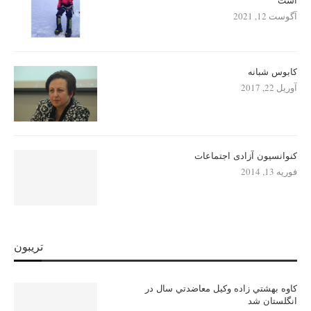
است
آگوست 12, 2021
کابوس شبانه
آوریل 22, 2017
کنوانسیون آزادی اجتماعات
فوریه 13, 2014
تریبون
كاوه بهشتي زاده وكيل معاضدتي سال در
انگلستان شد