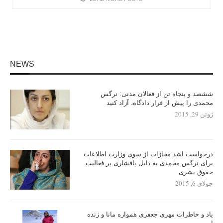
NEWS
ششصد و پنجاه تن از فعالان مدنی: نرگس
محمدی را پیش از قرار دادگاه، آزاد کنید
ژوئن 29, 2015
درخواست اشد مجازات از سوی وزارت اطلاعات
برای نرگس محمدی به دلیل پافشاری بر فعالیت
حقوق بشری
جولای 6, 2015
یاد و خاطرات مهری جعفری همواره مانا و زنده