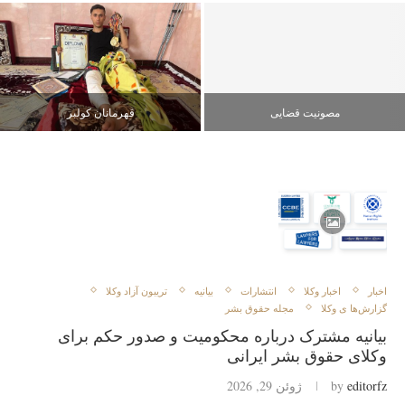
مصونیت قضایی
قهرمانان کولبر
اخبار
اخبار وکلا
انتشارات
بیانیه
تريبون آزاد وكلا
گزارش‌ها ی وکلا
مجله حقوق بشر
بیانیه مشترک درباره محکومیت و صدور حکم برای
وکلای حقوق بشر ایرانی
editorfz
by
ژوئن 29, 2026